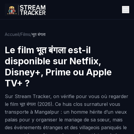
Accueil
/
Films
/
भूत बंगला
Le film
भूत बंगला
est-il
disponible sur Netflix,
Disney+, Prime ou Apple
TV+ ?
Sur Stream Tracker, on vérifie pour vous où regarder
le film भूत बंगला (2026). Ce huis clos surnaturel vous
transporte à Mangalpur : un homme hérite d’un vieux
palais pour y organiser le mariage de sa sœur, mais
des événements étranges et des villageois paniqués le