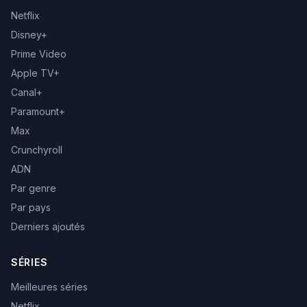
Netflix
Disney+
Prime Video
Apple TV+
Canal+
Paramount+
Max
Crunchyroll
ADN
Par genre
Par pays
Derniers ajoutés
SÉRIES
Meilleures séries
Netflix