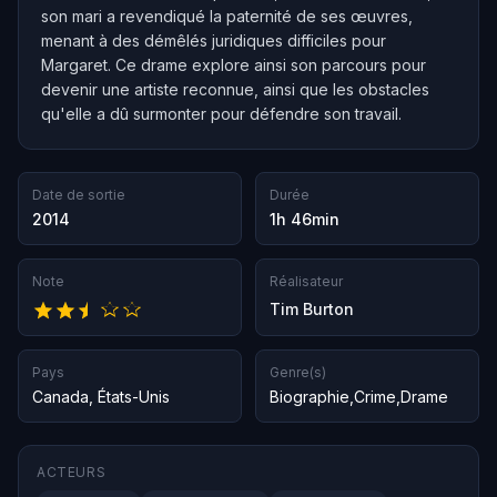
son mari a revendiqué la paternité de ses œuvres,
menant à des démêlés juridiques difficiles pour
Margaret. Ce drame explore ainsi son parcours pour
devenir une artiste reconnue, ainsi que les obstacles
qu'elle a dû surmonter pour défendre son travail.
Date de sortie
Durée
2014
1h 46min
Note
Réalisateur
Tim Burton
Pays
Genre(s)
Canada
,
États-Unis
Biographie
,
Crime
,
Drame
ACTEURS