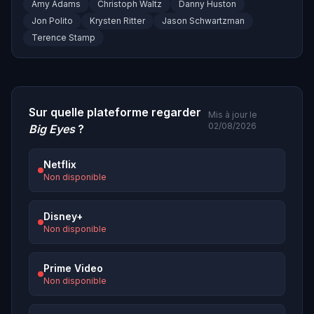
Amy Adams
Christoph Waltz
Danny Huston
Jon Polito
Krysten Ritter
Jason Schwartzman
Terence Stamp
Sur quelle plateforme regarder
Mis à jour le
02/08/2026
Big Eyes
?
Netflix
Non disponible
Disney+
Non disponible
Prime Video
Non disponible