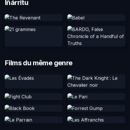
Iñárritu
Films du même genre