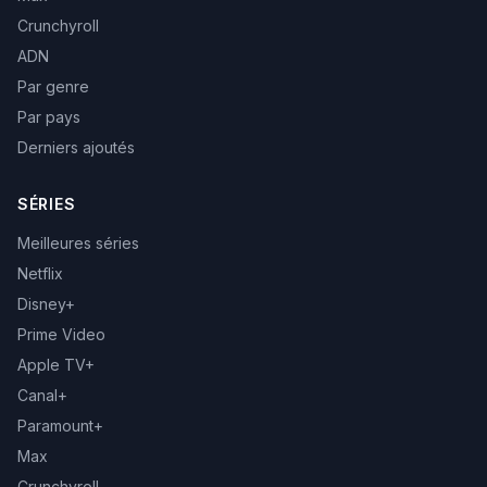
Crunchyroll
ADN
Par genre
Par pays
Derniers ajoutés
SÉRIES
Meilleures séries
Netflix
Disney+
Prime Video
Apple TV+
Canal+
Paramount+
Max
Crunchyroll