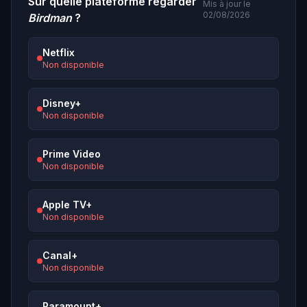
Sur quelle plateforme regarder
Mis à jour le
02/08/2026
Birdman
?
Netflix
Non disponible
Disney+
Non disponible
Prime Video
Non disponible
Apple TV+
Non disponible
Canal+
Non disponible
Paramount+