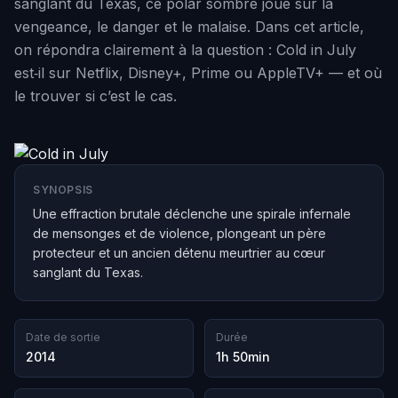
sanglant du Texas, ce polar sombre joue sur la
vengeance, le danger et le malaise. Dans cet article,
on répondra clairement à la question : Cold in July
est‑il sur Netflix, Disney+, Prime ou AppleTV+ — et où
le trouver si c’est le cas.
SYNOPSIS
Une effraction brutale déclenche une spirale infernale
de mensonges et de violence, plongeant un père
protecteur et un ancien détenu meurtrier au cœur
sanglant du Texas.
Date de sortie
Durée
2014
1h 50min