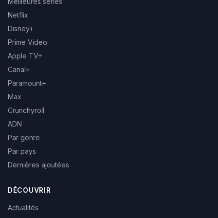
Meilleures séries
Netflix
Disney+
Prime Video
Apple TV+
Canal+
Paramount+
Max
Crunchyroll
ADN
Par genre
Par pays
Dernières ajoutées
DÉCOUVRIR
Actualités