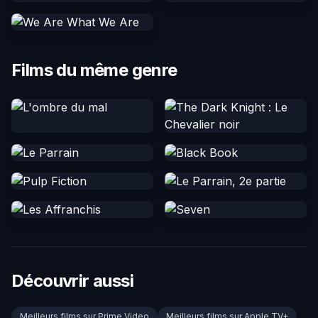
Films du même genre
Découvrir aussi
Meilleurs films sur Prime Video
Meilleurs films sur Apple TV+