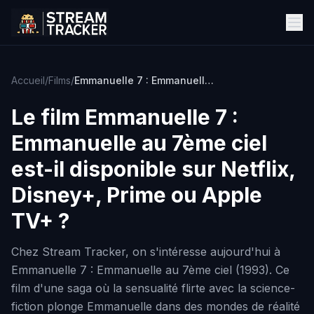
Accueil
/
Films
/
Emmanuelle 7 : Emmanuelle au 7ème ciel
Le film
Emmanuelle 7 :
Emmanuelle au 7ème ciel
est-il disponible sur Netflix,
Disney+, Prime ou Apple
TV+ ?
Chez Stream Tracker, on s'intéresse aujourd'hui à
Emmanuelle 7 : Emmanuelle au 7ème ciel (1993). Ce
film d'une saga où la sensualité flirte avec la science-
fiction plonge Emmanuelle dans des mondes de réalité