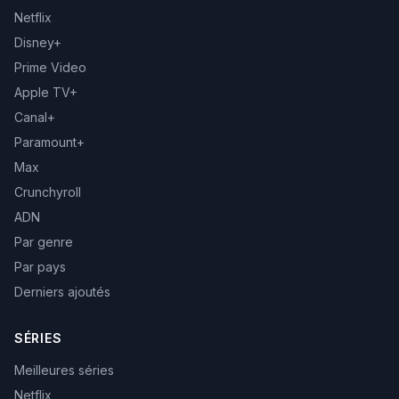
Netflix
Disney+
Prime Video
Apple TV+
Canal+
Paramount+
Max
Crunchyroll
ADN
Par genre
Par pays
Derniers ajoutés
SÉRIES
Meilleures séries
Netflix