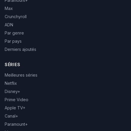
Paramount+
Max
Crunchyroll
ADN
Par genre
Par pays
Derniers ajoutés
SÉRIES
Meilleures séries
Netflix
Disney+
Prime Video
Apple TV+
Canal+
Paramount+