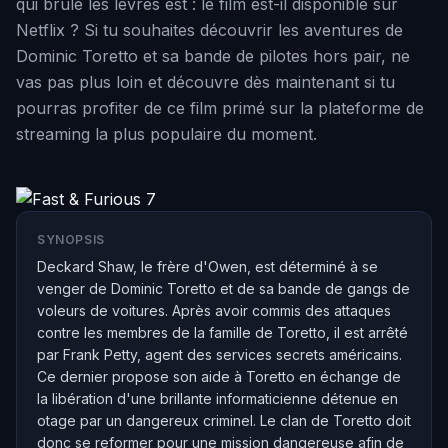
qui brûle les lèvres est : le film est-il disponible sur
Netflix ? Si tu souhaites découvrir les aventures de
Dominic Toretto et sa bande de pilotes hors pair, ne
vas pas plus loin et découvre dès maintenant si tu
pourras profiter de ce film primé sur la plateforme de
streaming la plus populaire du moment.
SYNOPSIS
Deckard Shaw, le frère d'Owen, est déterminé à se
venger de Dominic Toretto et de sa bande de gangs de
voleurs de voitures. Après avoir commis des attaques
contre les membres de la famille de Toretto, il est arrêté
par Frank Petty, agent des services secrets américains.
Ce dernier propose son aide à Toretto en échange de
la libération d'une brillante informaticienne détenue en
otage par un dangereux criminel. Le clan de Toretto doit
donc se reformer pour une mission dangereuse afin de