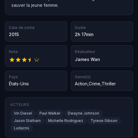
sauver la jeune femme.
Date de sortie
Durée
2015
2h 17min
Note
Réalisateur
James Wan
Pays
Genre(s)
États-Unis
Action
,
Crime
,
Thriller
ACTEURS
Vin Diesel
Paul Walker
Dwayne Johnson
Jason Statham
Michelle Rodriguez
Tyrese Gibson
Ludacris