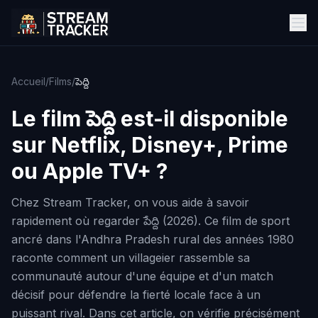
Accueil
/
Films
/
పెద్ది
Le film
పెద్ది
est-il disponible
sur Netflix, Disney+, Prime
ou Apple TV+ ?
Chez Stream Tracker, on vous aide à savoir
rapidement où regarder పేద్ది (2026). Ce film de sport
ancré dans l'Andhra Pradesh rural des années 1980
raconte comment un villageier rassemble sa
communauté autour d'une équipe et d'un match
décisif pour défendre la fierté locale face à un
puissant rival. Dans cet article, on vérifie précisément