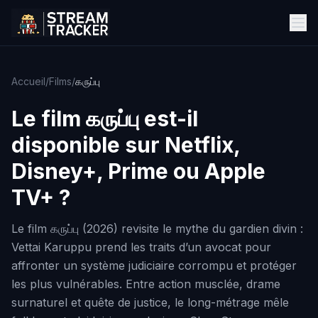
Accueil
/
Films
/
கருப்பு
Le film
கருப்பு
est-il
disponible sur Netflix,
Disney+, Prime ou Apple
TV+ ?
Le film கருப்பு (2026) revisite le mythe du gardien divin :
Vettai Karuppu prend les traits d’un avocat pour
affronter un système judiciaire corrompu et protéger
les plus vulnérables. Entre action musclée, drame
surnaturel et quête de justice, le long-métrage mêle