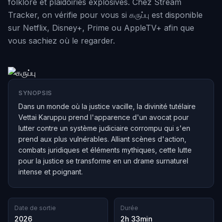
folklore et plaidoiries explosives. Chez Stream
Tracker, on vérifie pour vous si கருப்பு est disponible
sur Netflix, Disney+, Prime ou AppleTV+ afin que
vous sachiez où le regarder.
SYNOPSIS
Dans un monde où la justice vacille, la divinité tutélaire
Vettai Karuppu prend l'apparence d'un avocat pour
lutter contre un système judiciaire corrompu qui s'en
prend aux plus vulnérables. Alliant scènes d'action,
combats juridiques et éléments mythiques, cette lutte
pour la justice se transforme en un drame surnaturel
intense et poignant.
Date de sortie
Durée
2026
2h 33min