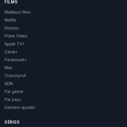
FILMS
Meilleurs films
Netflix
Disney+
Prime Video
Apple TV+
Canal+
Paramount+
Max
Crunchyroll
ADN
Par genre
Par pays
Derniers ajoutés
SÉRIES