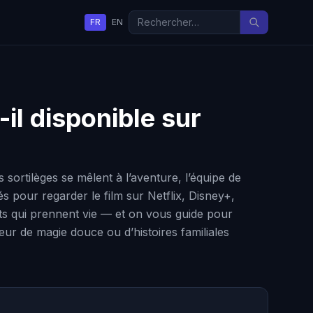
FR
EN
-il disponible sur
ortilèges se mêlent à l’aventure, l’équipe de
és pour regarder le film sur Netflix, Disney+,
ets qui prennent vie — et on vous guide pour
eur de magie douce ou d’histoires familiales