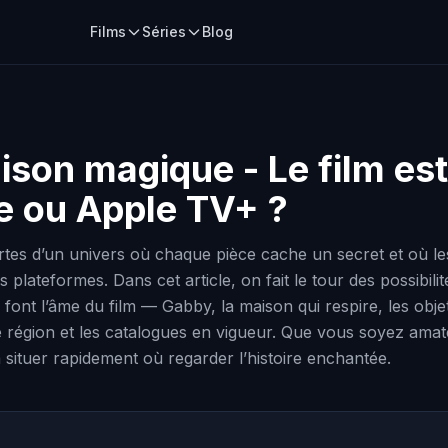
Films
Séries
Blog
ison magique - Le film
est
me ou Apple TV+ ?
es d’un univers où chaque pièce cache un secret et où les s
plateformes. Dans cet article, on fait le tour des possibilit
font l’âme du film — Gabby, la maison qui respire, les obj
re région et les catalogues en vigueur. Que vous soyez amat
à situer rapidement où regarder l’histoire enchantée.