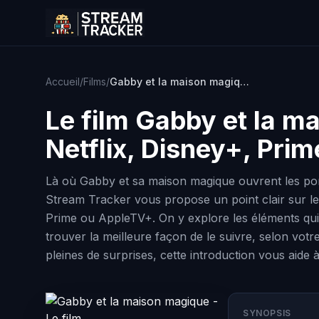
Accueil
/
Films
/
Gabby et la maison magique - Le film
Le film
Gabby et la ma
Netflix, Disney+, Pri
Là où Gabby et sa maison magique ouvrent les port
Stream Tracker vous propose un point clair sur les 
Prime ou AppleTV+. On y explore les éléments qui 
trouver la meilleure façon de le suivre, selon vot
pleines de surprises, cette introduction vous aide 
SYNOPSIS