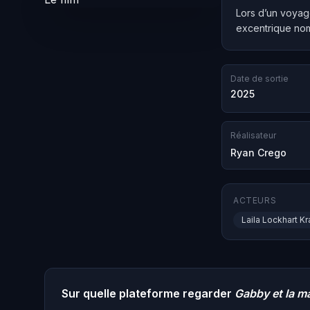
Lors d’un voyag
excentrique nom
Date de sortie
2025
Réalisateur
Ryan Crego
ACTEURS
Laila Lockhart Kr
Sur quelle plateforme regarder
Gabby et la m