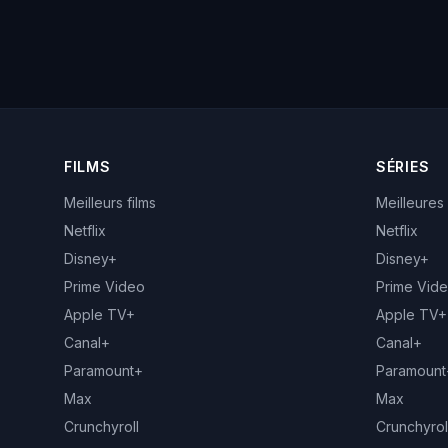
FILMS
SÉRIES
Meilleurs films
Meilleures
Netflix
Netflix
Disney+
Disney+
Prime Video
Prime Vid
Apple TV+
Apple TV+
Canal+
Canal+
Paramount+
Paramount
Max
Max
Crunchyroll
Crunchyrol