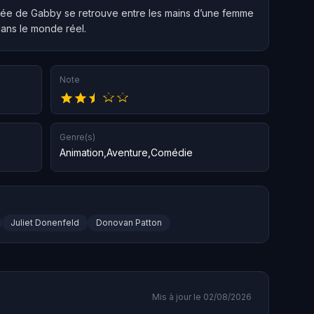
pée de Gabby se retrouve entre les mains d’une femme
ans le monde réel.
Note
Genre(s)
Animation
,
Aventure
,
Comédie
Juliet Donenfeld
Donovan Patton
Mis à jour le 02/08/2026