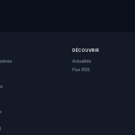
DÉCOUVRIR
 séries
Actualités
Flux RSS
eo
+
l