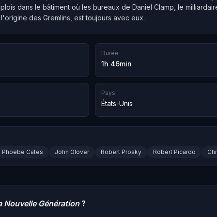
lois dans le bâtiment où les bureaux de Daniel Clamp, le milliardair
 l'origine des Gremlins, est toujours avec eux.
Durée
1h 46min
Pays
États-Unis
Phoebe Cates
John Glover
Robert Prosky
Robert Picardo
Chr
La Nouvelle Génération
?