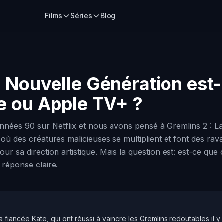
Films
Séries
Blog
a Nouvelle Génération
est-
me ou Apple TV+ ?
nées 90 sur Netflix et nous avons pensé à Gremlins 2 : La
 des créatures malicieuses se multiplient et font des ravage
 sa direction artistique. Mais la question est: est-ce que c
réponse claire.
sa fiancée Kate, qui ont réussi à vaincre les Gremlins redoutables il y 