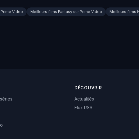
r Prime Video
Meilleurs films Fantasy sur Prime Video
Meilleurs films 
DÉCOUVRIR
 séries
Actualités
Flux RSS
eo