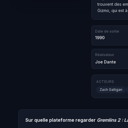
trouvent des emp
Gizmo, qui est à
Date de sortie
1990
Réalisateur
Joe Dante
ACTEURS
Zach Galligan
Sur quelle plateforme regarder
Gremlins 2 : 