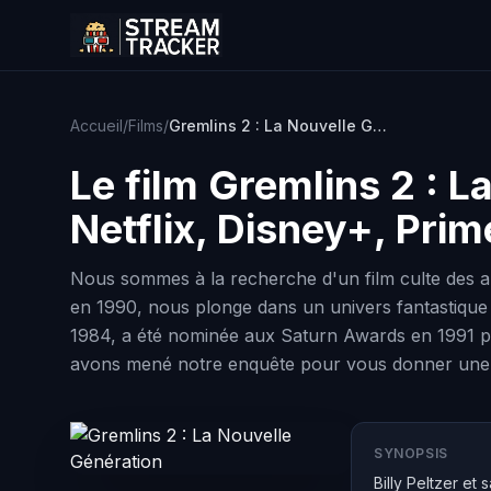
Accueil
/
Films
/
Gremlins 2 : La Nouvelle Génération
Le film
Gremlins 2 : L
Netflix, Disney+, Pri
Nous sommes à la recherche d'un film culte des an
en 1990, nous plonge dans un univers fantastique où
1984, a été nominée aux Saturn Awards en 1991 pour
avons mené notre enquête pour vous donner une 
SYNOPSIS
Billy Peltzer et 