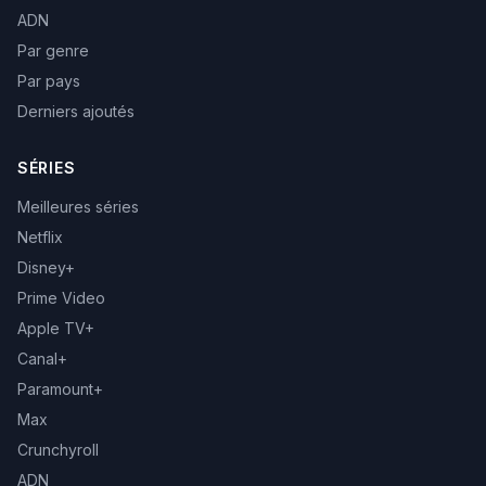
ADN
Par genre
Par pays
Derniers ajoutés
SÉRIES
Meilleures séries
Netflix
Disney+
Prime Video
Apple TV+
Canal+
Paramount+
Max
Crunchyroll
ADN