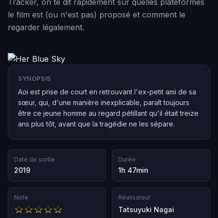
Tracker, on te dit rapidement sur quelles plateformes
le film est (ou n'est pas) proposé et comment le
regarder légalement.
SYNOPSIS
Aoi est prise de court en retrouvant l'ex-petit ami de sa
sœur, qui, d'une manière inexplicable, paraît toujours
être ce jeune homme au regard pétillant qu'il était treize
ans plus tôt, avant que la tragédie ne les sépare.
Date de sortie
Durée
2019
1h 47min
Note
Réalisateur
Tatsuyuki Nagai