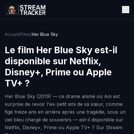
Accueil
/
Films
/
Her Blue Sky
Le film
Her Blue Sky
est-il
disponible sur Netflix,
Disney+, Prime ou Apple
TV+ ?
Her Blue Sky (2019) — ce drame animé où Aoi est
surprise de revoir l'ex-petit ami de sa sœur, comme
figé treize ans en arrière après une tragédie, sous un
ciel bleu chargé de souvenirs — est-il disponible sur
Netflix, Disney+, Prime ou Apple TV+ ? Sur Stream