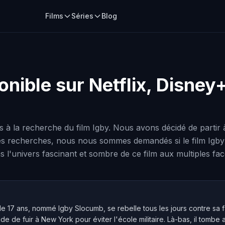
Films
Séries
Blog
ponible sur Netflix, Disne
à la recherche du film Igby. Nous avons décidé de partir 
es recherches, nous nous sommes demandés si le film Igby ét
 l'univers fascinant et sombre de ce film aux multiples fac
 17 ans, nommé Igby Slocumb, se rebelle tous les jours contre sa fa
cide de fuir à New York pour éviter l'école militaire. Là-bas, il tombe