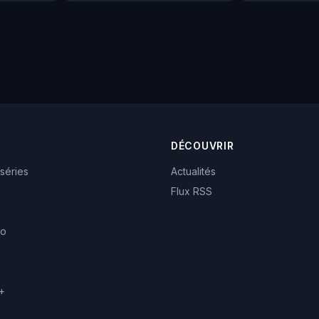
DÉCOUVRIR
 séries
Actualités
Flux RSS
eo
+