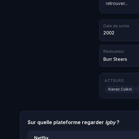
retrouver...
Date de sortie
2002
Réalisateur
Burr Steers
ACTEURS
Kieran Culkin
Sur quelle plateforme regarder
Igby
?
Netflix