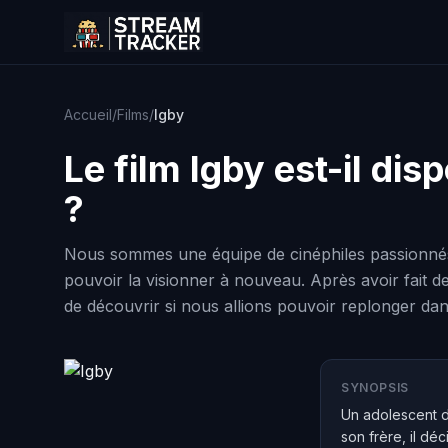
Accueil
/
Films
/
Igby
Le film
Igby
est-il dis
?
Nous sommes une équipe de cinéphiles passionnés 
pouvoir la visionner à nouveau. Après avoir fait d
de découvrir si nous allions pouvoir replonger dans
SYNOPSIS
Un adolescent de
son frère, il dé