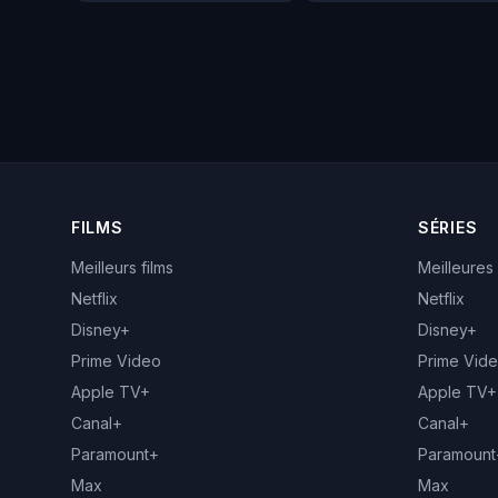
FILMS
SÉRIES
Meilleurs films
Meilleures
Netflix
Netflix
Disney+
Disney+
Prime Video
Prime Vid
Apple TV+
Apple TV+
Canal+
Canal+
Paramount+
Paramount
Max
Max