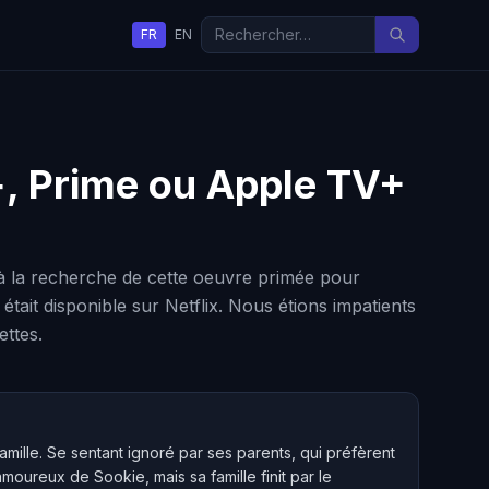
FR
EN
y+, Prime ou Apple TV+
à la recherche de cette oeuvre primée pour
ait disponible sur Netflix. Nous étions impatients
ettes.
mille. Se sentant ignoré par ses parents, qui préfèrent
 amoureux de Sookie, mais sa famille finit par le