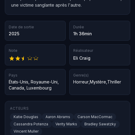
une victime sanglante après l'autre.
Date de sortie
Durée
2025
1h 36min
Note
Réalisateur
Eli Craig
Pays
Genre(s)
États-Unis
,
Royaume-Uni
,
Horreur
,
Mystère
,
Thriller
Canada
,
Luxembourg
ACTEURS
Katie Douglas
Aaron Abrams
Carson MacCormac
Cassandra Potenza
Verity Marks
Bradley Sawatzky
Vincent Muller