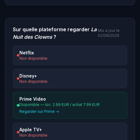
Sur quelle plateforme regarder
La
Mis à jour le
02/08/2026
Nuit des Clowns
?
Netflix
Non disponible
Disney+
Non disponible
Prime Video
Disponible — loc. 2.99 EUR / achat 7.99 EUR
Regarder sur Prime →
Apple TV+
Non disponible