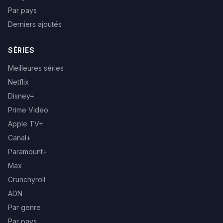
Par pays
Derniers ajoutés
SÉRIES
Meilleures séries
Netflix
Disney+
Prime Video
Apple TV+
Canal+
Paramount+
Max
Crunchyroll
ADN
Par genre
Par pays