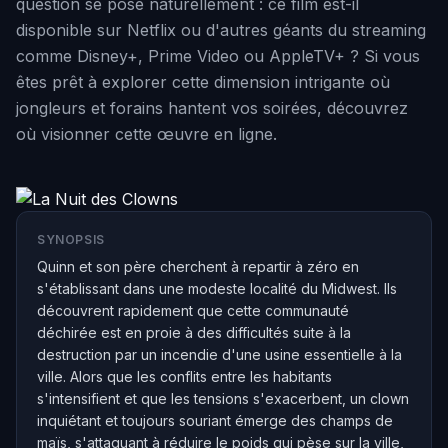
question se pose naturellement : ce film est-il
disponible sur Netflix ou d'autres géants du streaming
comme Disney+, Prime Video ou AppleTV+ ? Si vous
êtes prêt à explorer cette dimension intrigante où
jongleurs et forains hantent vos soirées, découvrez
où visionner cette œuvre en ligne.
SYNOPSIS
Quinn et son père cherchent à repartir à zéro en
s'établissant dans une modeste localité du Midwest. Ils
découvrent rapidement que cette communauté
déchirée est en proie à des difficultés suite à la
destruction par un incendie d'une usine essentielle à la
ville. Alors que les conflits entre les habitants
s'intensifient et que les tensions s'exacerbent, un clown
inquiétant et toujours souriant émerge des champs de
maïs, s'attaquant à réduire le poids qui pèse sur la ville,