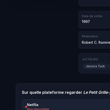
Date de sortie
1997
Réalisateur
Robert C. Ramir
ACTEURS
Jessica Tuck
Sur quelle plateforme regarder
Le Petit Grill
Netflix
Non disponible