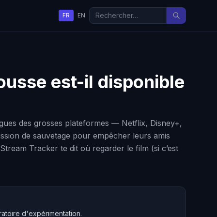
FR
EN
cousse
est-il disponible
logues des grosses plateformes — Netflix, Disney+,
 mission de sauvetage pour empêcher leurs amis
tream Tracker te dit où regarder le film (si c’est
atoire d'expérimentation.