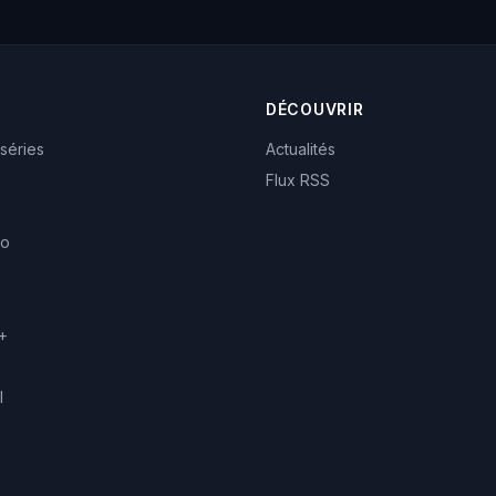
DÉCOUVRIR
 séries
Actualités
Flux RSS
eo
+
l