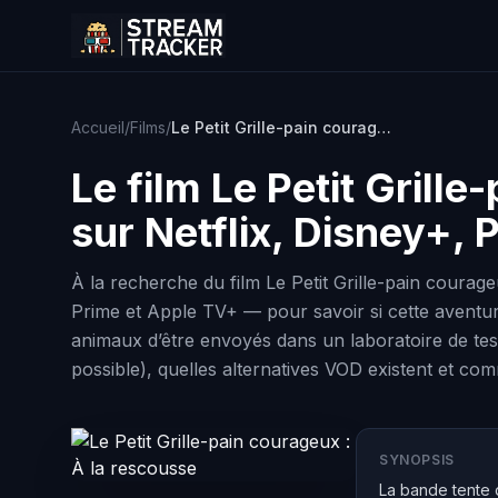
Accueil
/
Films
/
Le Petit Grille-pain courageux : À la rescousse
Le film
Le Petit Grille
sur Netflix, Disney+,
À la recherche du film Le Petit Grille-pain courag
Prime et Apple TV+ — pour savoir si cette aventur
animaux d’être envoyés dans un laboratoire de tests
possible), quelles alternatives VOD existent et c
SYNOPSIS
La bande tente 