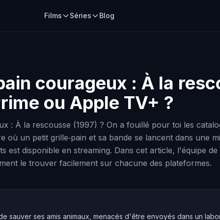
Films
Séries
Blog
-pain courageux : À la res
 Prime ou Apple TV+ ?
eux : À la rescousse (1997) ? On a fouillé pour toi les cata
e où un petit grille‑pain et sa bande se lancent dans une
 est disponible en streaming. Dans cet article, l'équipe de S
omment le trouver facilement sur chacune des plateformes.
de sauver ses amis animaux, menacés d'être envoyés dans un labor