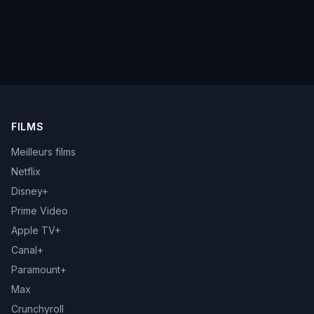
FILMS
Meilleurs films
Netflix
Disney+
Prime Video
Apple TV+
Canal+
Paramount+
Max
Crunchyroll