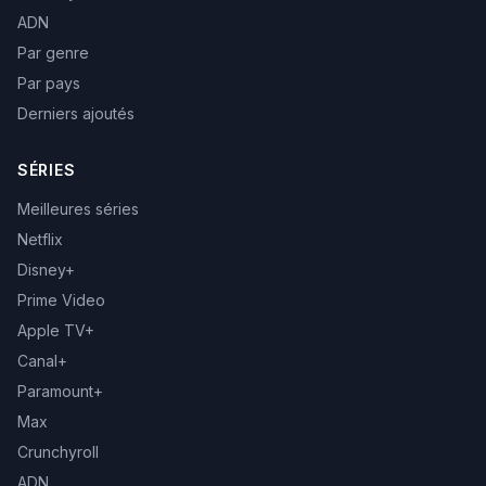
ADN
Par genre
Par pays
Derniers ajoutés
SÉRIES
Meilleures séries
Netflix
Disney+
Prime Video
Apple TV+
Canal+
Paramount+
Max
Crunchyroll
ADN