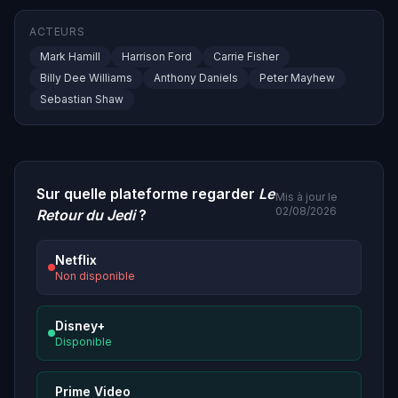
ACTEURS
Mark Hamill
Harrison Ford
Carrie Fisher
Billy Dee Williams
Anthony Daniels
Peter Mayhew
Sebastian Shaw
Sur quelle plateforme regarder
Le
Mis à jour le
02/08/2026
Retour du Jedi
?
Netflix
Non disponible
Disney+
Disponible
Prime Video