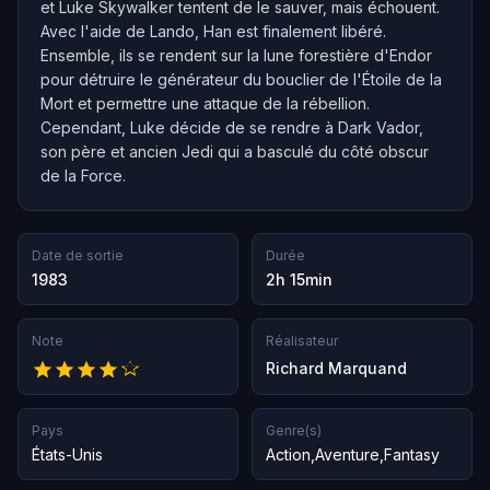
et Luke Skywalker tentent de le sauver, mais échouent.
Avec l'aide de Lando, Han est finalement libéré.
Ensemble, ils se rendent sur la lune forestière d'Endor
pour détruire le générateur du bouclier de l'Étoile de la
Mort et permettre une attaque de la rébellion.
Cependant, Luke décide de se rendre à Dark Vador,
son père et ancien Jedi qui a basculé du côté obscur
de la Force.
Date de sortie
Durée
1983
2h 15min
Note
Réalisateur
Richard Marquand
Pays
Genre(s)
États-Unis
Action
,
Aventure
,
Fantasy