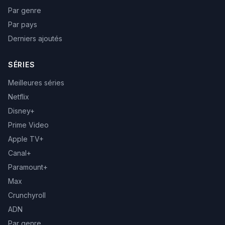
Par genre
Par pays
Derniers ajoutés
SÉRIES
Meilleures séries
Netflix
Disney+
Prime Video
Apple TV+
Canal+
Paramount+
Max
Crunchyroll
ADN
Par genre