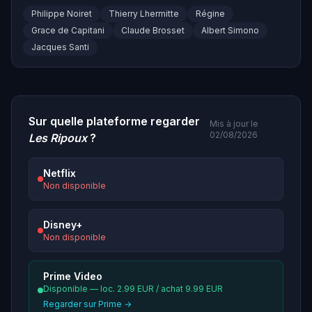
Philippe Noiret
Thierry Lhermitte
Régine
Grace de Capitani
Claude Brosset
Albert Simono
Jacques Santi
Sur quelle plateforme regarder
Mis à jour le
02/08/2026
Les Ripoux
?
Netflix
Non disponible
Disney+
Non disponible
Prime Video
Disponible — loc. 2.99 EUR / achat 9.99 EUR
Regarder sur Prime →