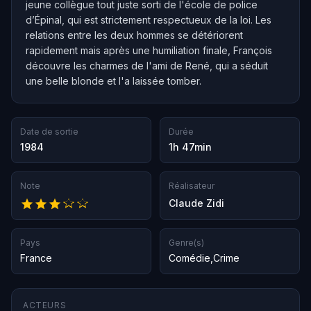
jeune collègue tout juste sorti de l'école de police
d’Épinal, qui est strictement respectueux de la loi. Les
relations entre les deux hommes se détériorent
rapidement mais après une humiliation finale, François
découvre les charmes de l'ami de René, qui a séduit
une belle blonde et l'a laissée tomber.
Date de sortie
Durée
1984
1h 47min
Note
Réalisateur
Claude Zidi
Pays
Genre(s)
France
Comédie
,
Crime
ACTEURS