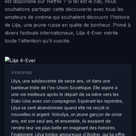
est disponible sur Netflix ? Si tel est le cas, nous
souhaitons partager cette découverte avec tous les
amateurs de cinéma qui souhaitent découvrir l'histoire
de Lilja, une jeune russe en quête de bonheur. Primé à
divers festivals internationaux, Lilja 4-Ever mérite
toute l'attention qu'il suscite.
SYNOPSIS
Lilya, une adolescente de seize ans, vit dans une
banlieue triste de l'ex-Union Soviétique. Elle aspire à
une vie meilleure après le départ de sa mère vers les
Etats-Unis avec son compagnon. Espérant les rejoindre,
Lilya se sent abandonnée quand elle ne reçoit ni
nouvelles ni argent. Volodya, un jeune garçon de onze
ans, est son seul ami, et ensemble, ils essaient de
rendre leur vie plus belle en imaginant des histoires.
Finalement, Lilya tombe amoureuse d'Andrei, qui lui offre