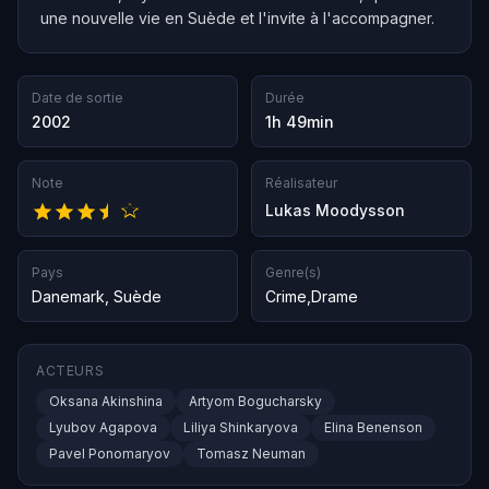
une nouvelle vie en Suède et l'invite à l'accompagner.
Date de sortie
Durée
2002
1h 49min
Note
Réalisateur
Lukas Moodysson
Pays
Genre(s)
Danemark
,
Suède
Crime
,
Drame
ACTEURS
Oksana Akinshina
Artyom Bogucharsky
Lyubov Agapova
Liliya Shinkaryova
Elina Benenson
Pavel Ponomaryov
Tomasz Neuman