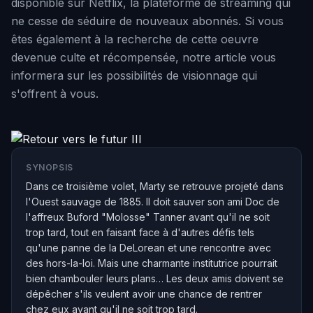
disponible sur Netflix, la plateforme de streaming qui
ne cesse de séduire de nouveaux abonnés. Si vous
êtes également à la recherche de cette oeuvre
devenue culte et récompensée, notre article vous
informera sur les possibilités de visionnage qui
s'offrent à vous.
SYNOPSIS
Dans ce troisième volet, Marty se retrouve projeté dans
l'Ouest sauvage de 1885. Il doit sauver son ami Doc de
l'affreux Buford "Molosse" Tanner avant qu'il ne soit
trop tard, tout en faisant face à d'autres défis tels
qu'une panne de la DeLorean et une rencontre avec
des hors-la-loi. Mais une charmante institutrice pourrait
bien chambouler leurs plans… Les deux amis doivent se
dépêcher s'ils veulent avoir une chance de rentrer
chez eux avant qu'il ne soit trop tard.