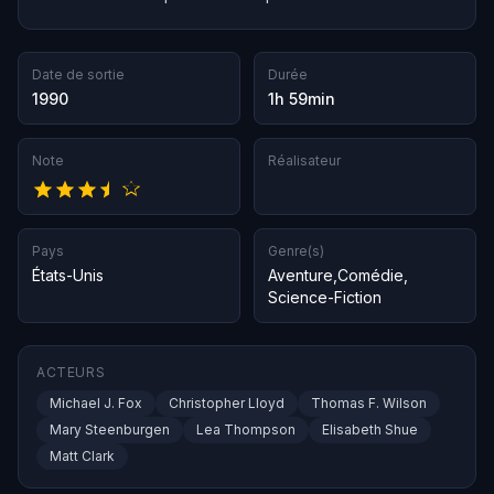
Date de sortie
Durée
1990
1h 59min
Note
Réalisateur
Pays
Genre(s)
États-Unis
Aventure
,
Comédie
,
Science-Fiction
ACTEURS
Michael J. Fox
Christopher Lloyd
Thomas F. Wilson
Mary Steenburgen
Lea Thompson
Elisabeth Shue
Matt Clark