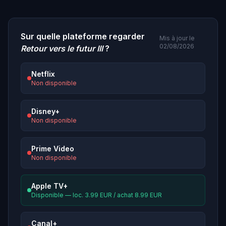
Sur quelle plateforme regarder
Mis à jour le
02/08/2026
Retour vers le futur III
?
Netflix
Non disponible
Disney+
Non disponible
Prime Video
Non disponible
Apple TV+
Disponible — loc. 3.99 EUR / achat 8.99 EUR
Canal+