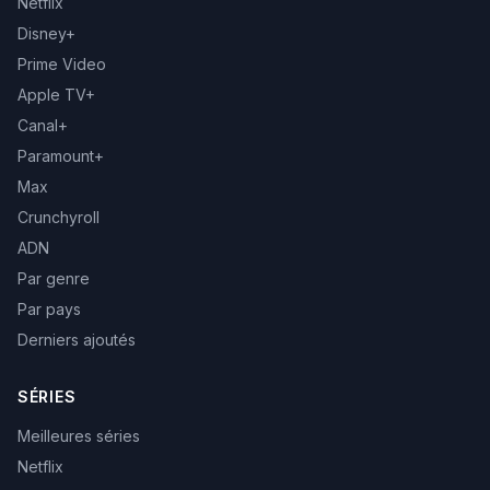
Netflix
Disney+
Prime Video
Apple TV+
Canal+
Paramount+
Max
Crunchyroll
ADN
Par genre
Par pays
Derniers ajoutés
SÉRIES
Meilleures séries
Netflix