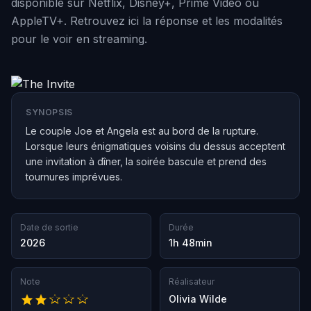
disponible sur Netflix, Disney+, Prime Video ou
AppleTV+. Retrouvez ici la réponse et les modalités
pour le voir en streaming.
SYNOPSIS
Le couple Joe et Angela est au bord de la rupture.
Lorsque leurs énigmatiques voisins du dessus acceptent
une invitation à dîner, la soirée bascule et prend des
tournures imprévues.
Date de sortie
Durée
2026
1h 48min
Note
Réalisateur
Olivia Wilde