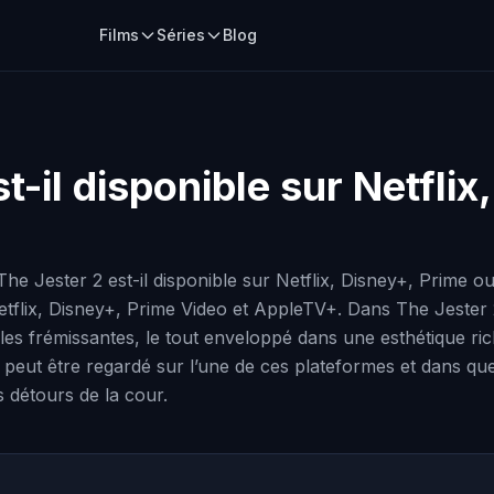
Films
Séries
Blog
t-il disponible sur Netfli
m The Jester 2 est-il disponible sur Netflix, Disney+, Prim
tflix, Disney+, Prime Video et AppleTV+. Dans The Jester 2, 
lles frémissantes, le tout enveloppé dans une esthétique r
e peut être regardé sur l’une de ces plateformes et dans que
s détours de la cour.