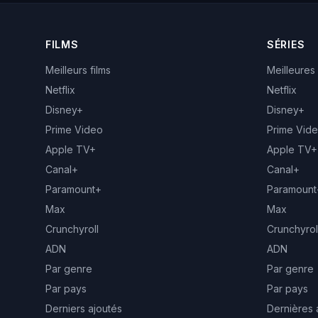
FILMS
SÉRIES
Meilleurs films
Meilleures
Netflix
Netflix
Disney+
Disney+
Prime Video
Prime Vid
Apple TV+
Apple TV+
Canal+
Canal+
Paramount+
Paramount
Max
Max
Crunchyroll
Crunchyrol
ADN
ADN
Par genre
Par genre
Par pays
Par pays
Derniers ajoutés
Dernières 