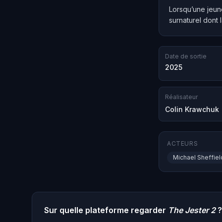
Lorsqu’une jeun
surnaturel dont 
Date de sortie
2025
Réalisateur
Colin Krawchuk
ACTEURS
Michael Sheffiel
Sur quelle plateforme regarder
The Jester 2
?