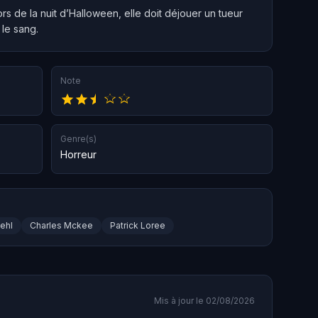
 de la nuit d’Halloween, elle doit déjouer un tueur
 le sang.
Note
Genre(s)
Horreur
ehl
Charles Mckee
Patrick Loree
Mis à jour le 02/08/2026