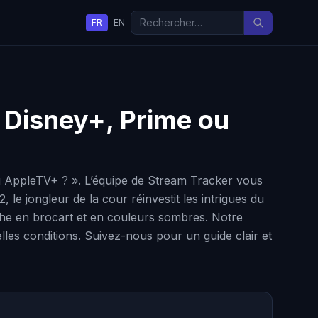
FR
EN
x, Disney+, Prime ou
e ou AppleTV+ ? ». L’équipe de Stream Tracker vous
le jongleur de la cour réinvestit les intrigues du
iche en brocart et en couleurs sombres. Notre
lles conditions. Suivez-nous pour un guide clair et