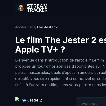
Accueil
/
Films
/
The Jester 2
Le film
The Jester 2
es
Apple TV+ ?
Bienvenue dans l’introduction de l’article « Le fil
propose un tour d’horizon des disponibilités sur Ne
palais: mascarades, duels d’épées, rumeurs et rue
objectif: vous dire rapidement si ce nouvel épisod
fidèle à l’univers du film, sans vous perdre dans le
SYNOPSIS