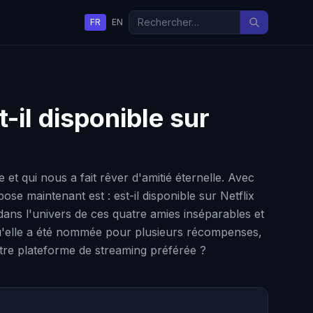
FR
EN
-il disponible sur
t qui nous a fait rêver d'amitié éternelle. Avec
se maintenant est : est-il disponible sur Netflix
dans l'univers de ces quatre amies inséparables et
n qu'elle a été nommée pour plusieurs récompenses,
tre plateforme de streaming préférée ?