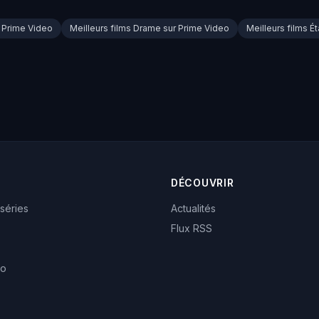
r Prime Video
Meilleurs films Drame sur Prime Video
Meilleurs films É
DÉCOUVRIR
 séries
Actualités
Flux RSS
eo