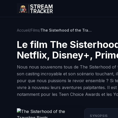
Accueil
/
Films
/
The Sisterhood of the Traveling Pants
Le film
The Sisterhood
Netflix, Disney+, Pri
Nous nous souvenons tous de The Sisterhood of the
son casting incroyable et son scénario touchant, il
pour que nous puissions le revoir ensemble ? Si t
vivre à nouveau leurs aventures palpitantes. Il es
notamment pour les Teen Choice Awards et les You
SYNOPSIS