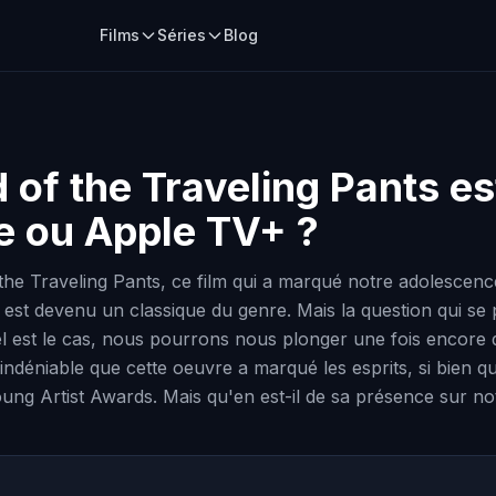
Films
Séries
Blog
 of the Traveling Pants
est
me ou Apple TV+ ?
 Traveling Pants, ce film qui a marqué notre adolescence e
 est devenu un classique du genre. Mais la question qui se po
el est le cas, nous pourrons nous plonger une fois encore 
t indéniable que cette oeuvre a marqué les esprits, si bie
ng Artist Awards. Mais qu'en est-il de sa présence sur no