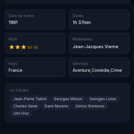
Date de sortie
Durée
1961
1h 37min
Note
Réalisateur
Jean-Jacques Vierne
Pays
Genre(s)
France
Aventure
,
Comédie
,
Crime
ACTEURS
Jean-Pierre Talbot
Georges Wilson
Georges Loriot
Charles Vanel
Darío Moreno
Dimos Starenios
Ulvi Uraz