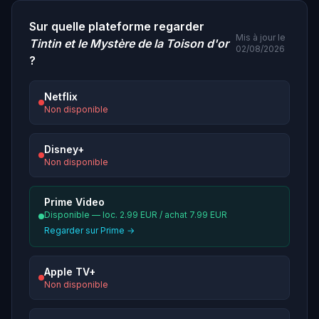
Sur quelle plateforme regarder
Mis à jour le
Tintin et le Mystère de la Toison d'or
02/08/2026
?
Netflix
Non disponible
Disney+
Non disponible
Prime Video
Disponible — loc. 2.99 EUR / achat 7.99 EUR
Regarder sur Prime →
Apple TV+
Non disponible