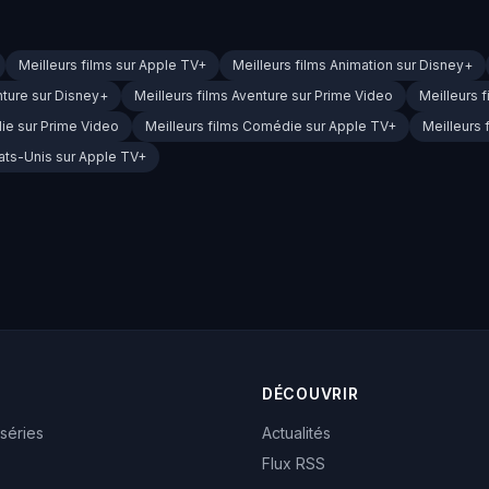
Meilleurs films sur Apple TV+
Meilleurs films Animation sur Disney+
nture sur Disney+
Meilleurs films Aventure sur Prime Video
Meilleurs 
ie sur Prime Video
Meilleurs films Comédie sur Apple TV+
Meilleurs 
tats-Unis sur Apple TV+
DÉCOUVRIR
 séries
Actualités
Flux RSS