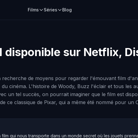
Films
Séries
Blog
l disponible sur Netflix, 
a recherche de moyens pour regarder l'émouvant film d'ani
rs du cinéma. L'histoire de Woody, Buzz l'éclair et tous les
 un tel succès, on pourrait imaginer que le film est disponi
e ce classique de Pixar, qui a même été nommé pour un O
n film qui nous transporte dans un monde secret où les jouets pren