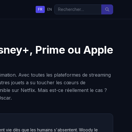
FR
EN
Disney+, Prime ou Apple
mation. Avec toutes les plateformes de streaming
 autres jouets a su toucher les cœurs de
ble sur Netflix. Mais est-ce réellement le cas ?
scar.
nent vie dès que les humains s'absentent. Woody le