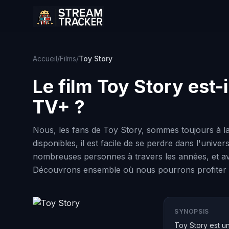
Accueil
/
Films
/
Toy Story
Le film
Toy Story
est-i
TV+ ?
Nous, les fans de Toy Story, sommes toujours à l
disponibles, il est facile de se perdre dans l'unive
nombreuses personnes à travers les années, et avec
Découvrons ensemble où nous pourrons profiter d
SYNOPSIS
Toy Story est u