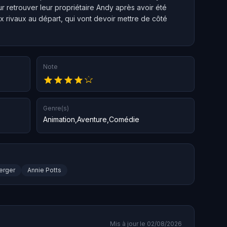
r retrouver leur propriétaire Andy après avoir été
x rivaux au départ, qui vont devoir mettre de côté
Note
Genre(s)
Animation
,
Aventure
,
Comédie
erger
Annie Potts
Mis à jour le 02/08/2026