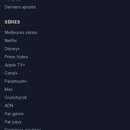
Derniers ajoutés
SÉRIES
Meilleures séries
Netflix
Disney+
Prime Video
Apple TV+
Canal+
Paramount+
Max
Crunchyroll
ADN
Par genre
Par pays
Dernières ajoutées