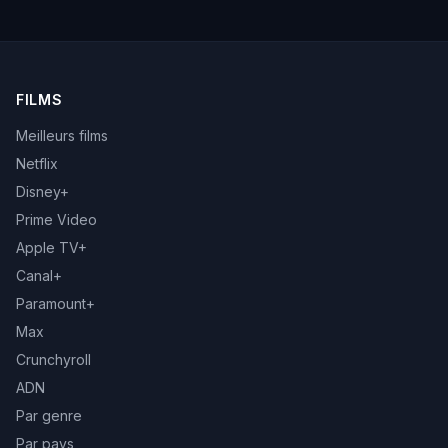
FILMS
Meilleurs films
Netflix
Disney+
Prime Video
Apple TV+
Canal+
Paramount+
Max
Crunchyroll
ADN
Par genre
Par pays