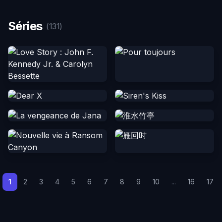
Séries
(131)
1
2
3
4
5
6
7
8
9
10
...
16
17