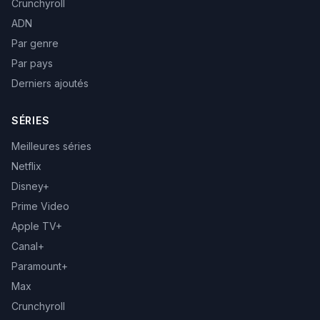
Crunchyroll
ADN
Par genre
Par pays
Derniers ajoutés
SÉRIES
Meilleures séries
Netflix
Disney+
Prime Video
Apple TV+
Canal+
Paramount+
Max
Crunchyroll