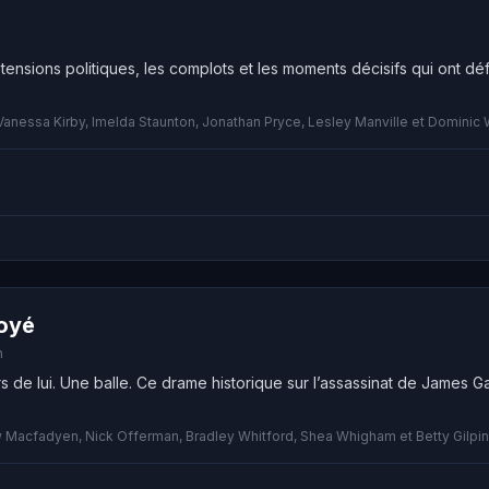
tensions politiques, les complots et les moments décisifs qui ont déf
 Vanessa Kirby, Imelda Staunton, Jonathan Pryce, Lesley Manville et Dominic
royé
n
 de lui. Une balle. Ce drame historique sur l’assassinat de James G
Macfadyen, Nick Offerman, Bradley Whitford, Shea Whigham et Betty Gilpin