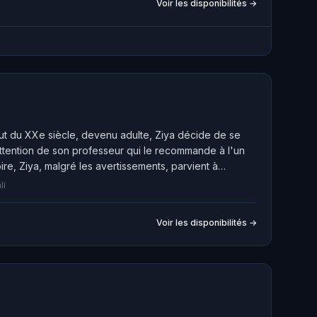
Voir les disponibilités →
but du XXe siècle, devenu adulte, Ziya décide de se
'attention de son professeur qui le recommande à l'un
e, Ziya, malgré les avertissements, parvient à
li
Voir les disponibilités →