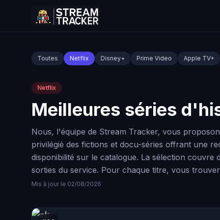
Toutes
Netflix
Disney+
Prime Video
Apple TV+
Netflix
Meilleures séries d'his
Nous, l'équipe de Stream Tracker, vous proposons 
privilégié des fictions et docu-séries offrant une r
disponibilité sur le catalogue. La sélection couvre
sorties du service. Pour chaque titre, vous trouvere
Mis à jour le 02/08/2026