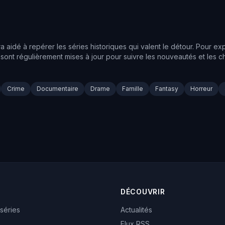
idé à repérer les séries historiques qui valent le détour. Pour ex
s sont régulièrement mises à jour pour suivre les nouveautés et le
Crime
Documentaire
Drame
Famille
Fantasy
Horreur
DÉCOUVRIR
 séries
Actualités
Flux RSS