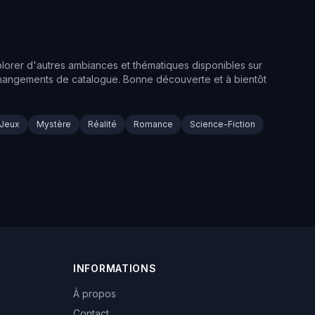
plorer d'autres ambiances et thématiques disponibles sur
s changements de catalogue. Bonne découverte et à bientôt
Jeux
Mystère
Réalité
Romance
Science-Fiction
INFORMATIONS
À propos
Contact