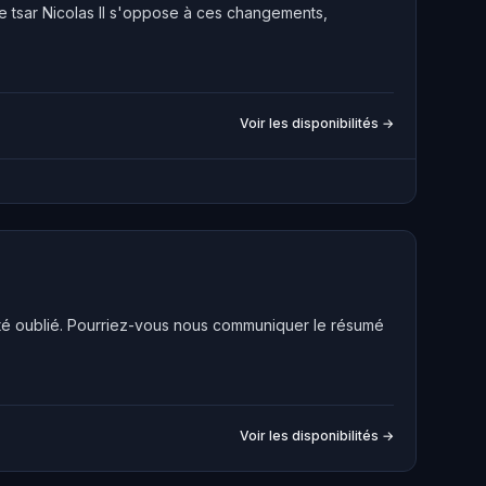
le tsar Nicolas II s'oppose à ces changements,
Voir les disponibilités →
été oublié. Pourriez-vous nous communiquer le résumé
Voir les disponibilités →