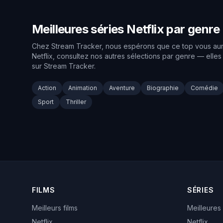
Meilleures séries Netflix par genre
Chez Stream Tracker, nous espérons que ce top vous aura a
Netflix, consultez nos autres sélections par genre — elle
sur Stream Tracker.
Action
Animation
Aventure
Biographie
Comédie
Sport
Thriller
FILMS
SÉRIES
Meilleurs films
Meilleures
Netflix
Netflix