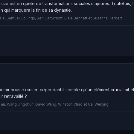
ussie est en quête de transformations sociales majeures. Toutefois, 
on qui marquera la fin de sa dynastie.
le, Samuel Collings, Ben Cartwright, Elsie Bennett et Susanna Herbert
uloir nous excuser, cependant il semble qu'un élément crucial ait 
r retravaillé ?
Fan, Wang Jingchun, David Wang, Winston Chao et Cai Wenjing