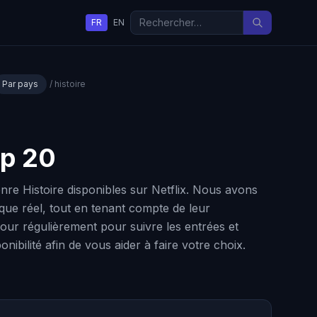
FR
EN
Par pays
/ histoire
op 20
nre Histoire disponibles sur Netflix. Nous avons
rique réel, tout en tenant compte de leur
jour régulièrement pour suivre les entrées et
nibilité afin de vous aider à faire votre choix.