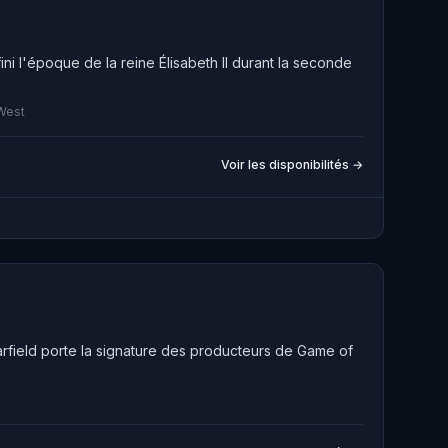
ini l'époque de la reine Élisabeth II durant la seconde
 West
Voir les disponibilités →
arfield porte la signature des producteurs de Game of