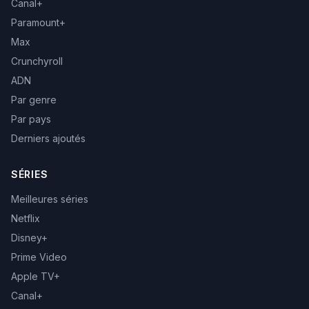
Canal+
Paramount+
Max
Crunchyroll
ADN
Par genre
Par pays
Derniers ajoutés
SÉRIES
Meilleures séries
Netflix
Disney+
Prime Video
Apple TV+
Canal+