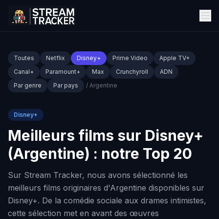
Toutes
Netflix
Disney+
Prime Video
Apple TV+
Canal+
Paramount+
Max
Crunchyroll
ADN
Par genre
Par pays
/ Argentine
Disney+
Meilleurs films sur Disney+
(Argentine) : notre Top 20
Sur Stream Tracker, nous avons sélectionné les
meilleurs films originaires d'Argentine disponibles sur
Disney+. De la comédie sociale aux drames intimistes,
cette sélection met en avant des œuvres