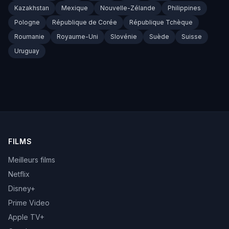
Kazakhstan
Mexique
Nouvelle-Zélande
Philippines
Pologne
République de Corée
République Tchèque
Roumanie
Royaume-Uni
Slovénie
Suède
Suisse
Uruguay
FILMS
Meilleurs films
Netflix
Disney+
Prime Video
Apple TV+