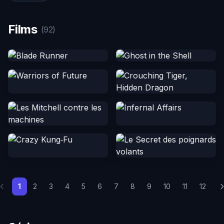
Films
(92)
1
2
3
4
5
6
7
8
9
10
11
12