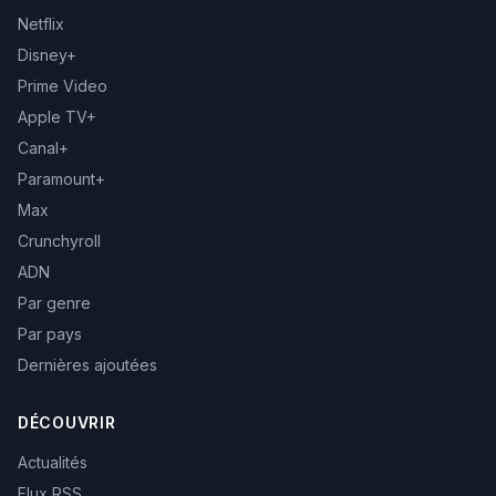
Netflix
Disney+
Prime Video
Apple TV+
Canal+
Paramount+
Max
Crunchyroll
ADN
Par genre
Par pays
Dernières ajoutées
DÉCOUVRIR
Actualités
Flux RSS