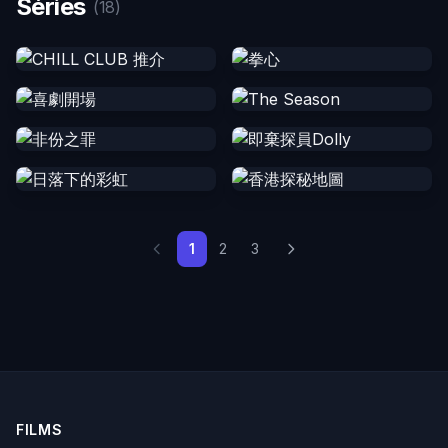
Séries
(18)
1
2
3
FILMS