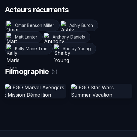
Acteurs récurrents
Omar Benson Miller
Ashly Burch
Matt Lanter
Anthony Daniels
Kelly Marie Tran
Shelby Young
Filmographie
(2)