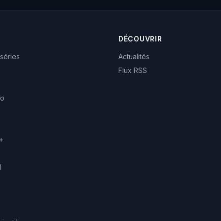
DÉCOUVRIR
 séries
Actualités
Flux RSS
eo
+
l