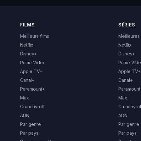
FILMS
SÉRIES
Meilleurs films
Meilleures
Netflix
Netflix
Disney+
Disney+
Prime Video
Prime Vid
Apple TV+
Apple TV+
Canal+
Canal+
Paramount+
Paramount
Max
Max
Crunchyroll
Crunchyrol
ADN
ADN
Par genre
Par genre
Par pays
Par pays