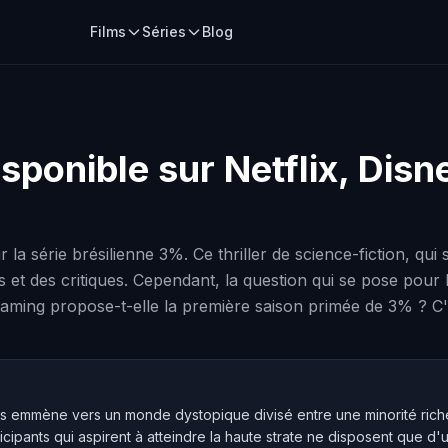
Films
Séries
Blog
isponible sur Netflix, Dis
 série brésilienne 3%. Ce thriller de science-fiction, qui 
et des critiques. Cependant, la question qui se pose pour b
treaming propose-t-elle la première saison primée de 3% ? C
s emmène vers un monde dystopique divisé entre une minorité riche (
icipants qui aspirent à atteindre la haute strate ne disposent que 