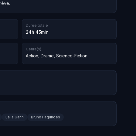
rêve.
Durée totale
24h 45min
Genre(s)
Action
,
Drame
,
Science-Fiction
Laila Garin
Bruno Fagundes