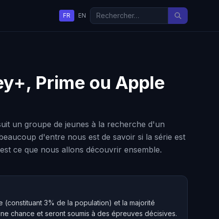
FR
EN
ney+, Prime ou Apple
suit un groupe de jeunes à la recherche d'un
eaucoup d'entre nous est de savoir si la série est
'est ce que nous allons découvrir ensemble.
constituant 3% de la population) et la majorité
d'une chance et seront soumis à des épreuves décisives.