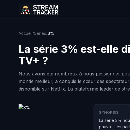
Accueil
/
Séries
/
3%
La série
3%
est-elle d
TV+ ?
Nous avons été nombreux à nous passionner pour la
monde meilleur, a conquis le cœur des spectateurs 
disponible sur Netflix. La plateforme leader de s
SYNOPSIS
La série 3% nou
pauvre. Les part