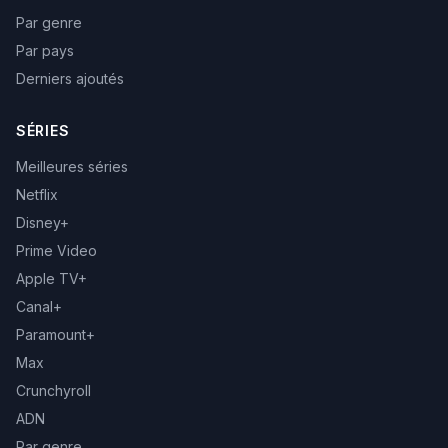
Par genre
Par pays
Derniers ajoutés
SÉRIES
Meilleures séries
Netflix
Disney+
Prime Video
Apple TV+
Canal+
Paramount+
Max
Crunchyroll
ADN
Par genre