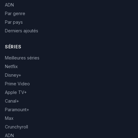
ADN
Par genre
Par pays
Derniers ajoutés
SÉRIES
Meilleures séries
Netflix
Disney+
Prime Video
Apple TV+
Canal+
Paramount+
Max
Crunchyroll
ADN