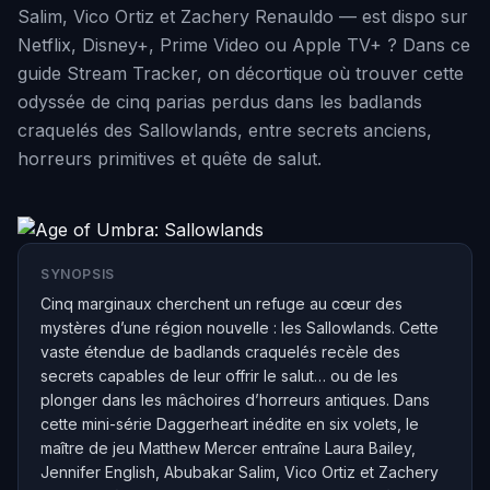
Salim, Vico Ortiz et Zachery Renauldo — est dispo sur
Netflix, Disney+, Prime Video ou Apple TV+ ? Dans ce
guide Stream Tracker, on décortique où trouver cette
odyssée de cinq parias perdus dans les badlands
craquelés des Sallowlands, entre secrets anciens,
horreurs primitives et quête de salut.
SYNOPSIS
Cinq marginaux cherchent un refuge au cœur des
mystères d’une région nouvelle : les Sallowlands. Cette
vaste étendue de badlands craquelés recèle des
secrets capables de leur offrir le salut… ou de les
plonger dans les mâchoires d’horreurs antiques. Dans
cette mini-série Daggerheart inédite en six volets, le
maître de jeu Matthew Mercer entraîne Laura Bailey,
Jennifer English, Abubakar Salim, Vico Ortiz et Zachery