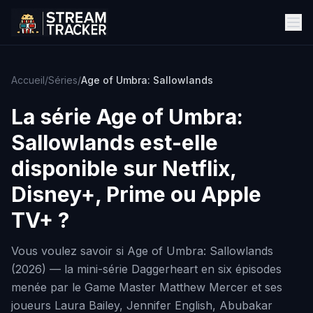
Accueil
/
Séries
/
Age of Umbra: Sallowlands
La série
Age of Umbra:
Sallowlands
est-elle
disponible sur Netflix,
Disney+, Prime ou Apple
TV+ ?
Vous voulez savoir si Age of Umbra: Sallowlands
(2026) — la mini-série Daggerheart en six épisodes
menée par le Game Master Matthew Mercer et ses
joueurs Laura Bailey, Jennifer English, Abubakar