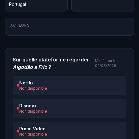
Portugal
ACTEURS
Sur quelle plateforme regarder
Mis à jour le
02/08/2026
Algodão a Frio
?
Netflix
Non disponible
Disney+
Non disponible
Prime Video
Non disponible