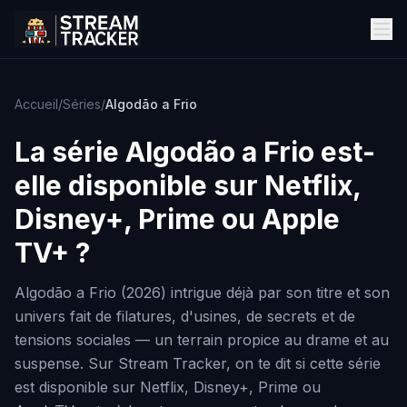
Accueil
/
Séries
/
Algodão a Frio
La série
Algodão a Frio
est-
elle disponible sur Netflix,
Disney+, Prime ou Apple
TV+ ?
Algodão a Frio (2026) intrigue déjà par son titre et son
univers fait de filatures, d'usines, de secrets et de
tensions sociales — un terrain propice au drame et au
suspense. Sur Stream Tracker, on te dit si cette série
est disponible sur Netflix, Disney+, Prime ou