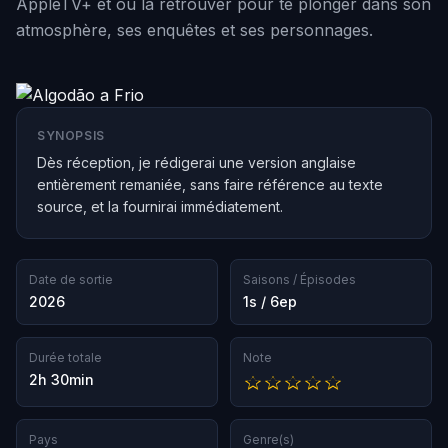
AppleTV+ et où la retrouver pour te plonger dans son
atmosphère, ses enquêtes et ses personnages.
SYNOPSIS
Dès réception, je rédigerai une version anglaise
entièrement remaniée, sans faire référence au texte
source, et la fournirai immédiatement.
Date de sortie
Saisons / Épisodes
2026
1s / 6ep
Durée totale
Note
2h 30min
Pays
Genre(s)