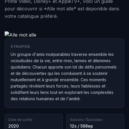
Prime Video, Disney+ et AppleTV+, voici un guide
pour découvrir si *Alle mot alle* est disponible dans
votre catalogue préféré.
SYNOPSIS
Un groupe d'amis inséparables traverse ensemble les
vicissitudes de la vie, entre rires, larmes et dilemmes
quotidiens. Chacun apporte son lot de défis personnels
et de découvertes qui les conduisent à se soutenir
mutuellement et à grandir ensemble. Ces moments
partagés révèlent leurs forces, leurs faiblesses et
solidifient leurs liens tout en explorant les complexités
des relations humaines et de l'amitié.
Date de sortie
Saisons / Épisodes
2020
12s / 568ep