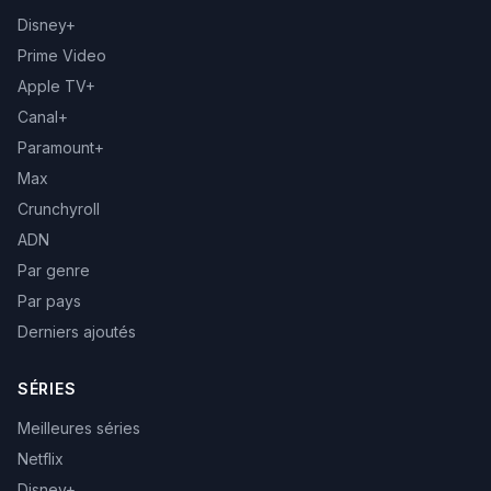
Disney+
Prime Video
Apple TV+
Canal+
Paramount+
Max
Crunchyroll
ADN
Par genre
Par pays
Derniers ajoutés
SÉRIES
Meilleures séries
Netflix
Disney+