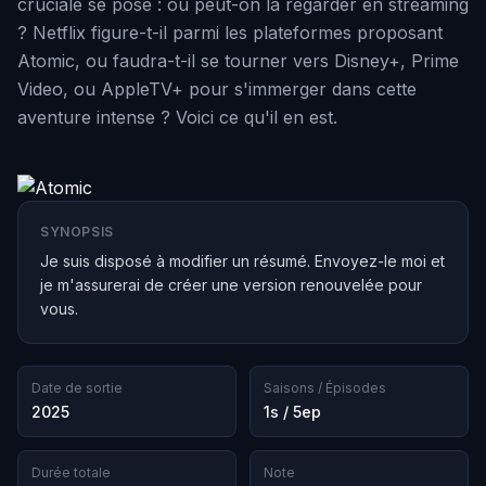
cruciale se pose : où peut-on la regarder en streaming
? Netflix figure-t-il parmi les plateformes proposant
Atomic, ou faudra-t-il se tourner vers Disney+, Prime
Video, ou AppleTV+ pour s'immerger dans cette
aventure intense ? Voici ce qu'il en est.
SYNOPSIS
Je suis disposé à modifier un résumé. Envoyez-le moi et
je m'assurerai de créer une version renouvelée pour
vous.
Date de sortie
Saisons / Épisodes
2025
1s / 5ep
Durée totale
Note