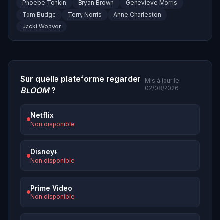
Phoebe Tonkin
Bryan Brown
Genevieve Morris
Tom Budge
Terry Norris
Anne Charleston
Jacki Weaver
Sur quelle plateforme regarder
Mis à jour le
02/08/2026
BLOOM
?
Netflix
Non disponible
Disney+
Non disponible
Prime Video
Non disponible