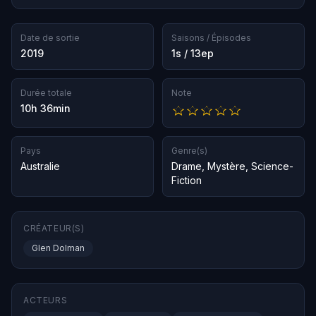
Date de sortie
Saisons / Épisodes
2019
1s / 13ep
Durée totale
Note
10h 36min
Pays
Genre(s)
Australie
Drame
,
Mystère
,
Science-
Fiction
CRÉATEUR(S)
Glen Dolman
ACTEURS