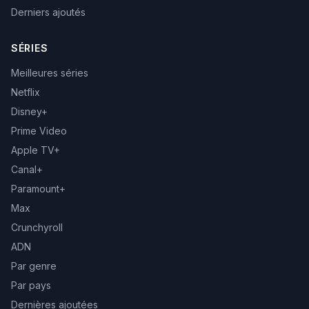
Derniers ajoutés
SÉRIES
Meilleures séries
Netflix
Disney+
Prime Video
Apple TV+
Canal+
Paramount+
Max
Crunchyroll
ADN
Par genre
Par pays
Dernières ajoutées