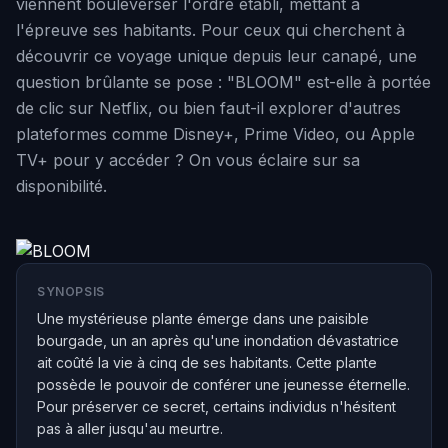
viennent bouleverser l'ordre établi, mettant à
l'épreuve ses habitants. Pour ceux qui cherchent à
découvrir ce voyage unique depuis leur canapé, une
question brûlante se pose : "BLOOM" est-elle à portée
de clic sur Netflix, ou bien faut-il explorer d'autres
plateformes comme Disney+, Prime Video, ou Apple
TV+ pour y accéder ? On vous éclaire sur sa
disponibilité.
SYNOPSIS
Une mystérieuse plante émerge dans une paisible
bourgade, un an après qu'une inondation dévastatrice
ait coûté la vie à cinq de ses habitants. Cette plante
possède le pouvoir de conférer une jeunesse éternelle.
Pour préserver ce secret, certains individus n'hésitent
pas à aller jusqu'au meurtre.