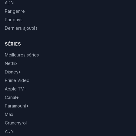
ADN
Par genre
Par pays
Derniers ajoutés
SÉRIES
Meilleures séries
Netflix
Disney+
Prime Video
Apple TV+
Canal+
Paramount+
Max
Crunchyroll
ADN