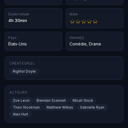
Durée totale
Note
4h 30min
Pays
Genre(s)
États-Unis
Comédie
,
Drame
CRÉATEUR(S)
Rightor Doyle
ACTEURS
Zoe Levin
Brendan Scannell
Micah Stock
Theo Stockman
Matthew Wilkas
Gabrielle Ryan
Alex Hurt