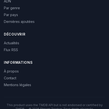
ADN
Par genre
Par pays
Dernières ajoutées
DÉCOUVRIR
Actualités
Flux RSS
INFORMATIONS
À propos
Contact
Mentions légales
This product uses the TMDB API but is not endorsed or certified by
TMDB — © 2026 Stream Tracker. Tous droits réservés.