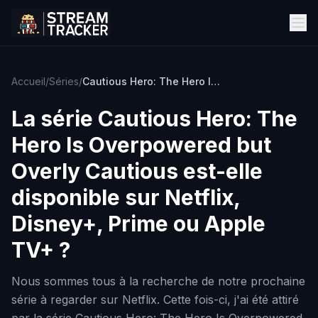
Accueil
/
Séries
/
Cautious Hero: The Hero Is Overpowered but Overly Cautious
La série
Cautious Hero: The
Hero Is Overpowered but
Overly Cautious
est-elle
disponible sur Netflix,
Disney+, Prime ou Apple
TV+ ?
Nous sommes tous à la recherche de notre prochaine
série à regarder sur Netflix. Cette fois-ci, j'ai été attiré