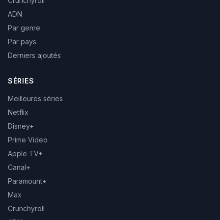
Crunchyroll
ADN
Par genre
Par pays
Derniers ajoutés
SÉRIES
Meilleures séries
Netflix
Disney+
Prime Video
Apple TV+
Canal+
Paramount+
Max
Crunchyroll