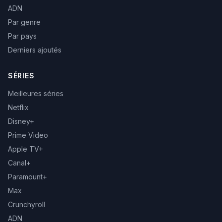
ADN
Par genre
Par pays
Derniers ajoutés
SÉRIES
Meilleures séries
Netflix
Disney+
Prime Video
Apple TV+
Canal+
Paramount+
Max
Crunchyroll
ADN