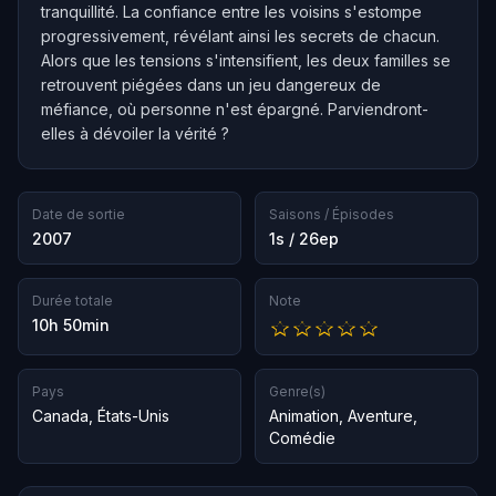
tranquillité. La confiance entre les voisins s'estompe
progressivement, révélant ainsi les secrets de chacun.
Alors que les tensions s'intensifient, les deux familles se
retrouvent piégées dans un jeu dangereux de
méfiance, où personne n'est épargné. Parviendront-
elles à dévoiler la vérité ?
Date de sortie
Saisons / Épisodes
2007
1s / 26ep
Durée totale
Note
10h 50min
Pays
Genre(s)
Canada
,
États-Unis
Animation
,
Aventure
,
Comédie