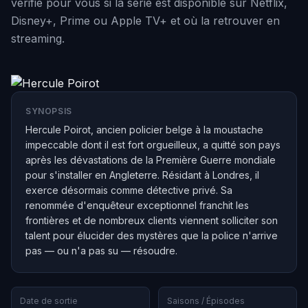
vérifie pour vous si la série est disponible sur Netflix,
Disney+, Prime ou Apple TV+ et où la retrouver en
streaming.
SYNOPSIS
Hercule Poirot, ancien policier belge à la moustache
impeccable dont il est fort orgueilleux, a quitté son pays
après les dévastations de la Première Guerre mondiale
pour s'installer en Angleterre. Résidant à Londres, il
exerce désormais comme détective privé. Sa
renommée d'enquêteur exceptionnel franchit les
frontières et de nombreux clients viennent solliciter son
talent pour élucider des mystères que la police n'arrive
pas — ou n'a pas su — résoudre.
Date de sortie
Saisons / Épisodes