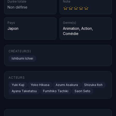
Durée totale
Note
Non définie
Pays
Genre(s)
Japon
Animation
,
Action
,
Comédie
CRÉATEUR(S)
Ishibumi Ichiei
ACTEURS
Yuki Kaji
Yoko Hikasa
Azumi Asakura
Shizuka Itoh
Ayana Taketatsu
Fumihiko Tachiki
Saori Seto