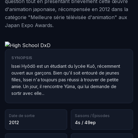
question tout en présentant brièvement cette œuvre
d'animation japonaise, récompensée en 2012 dans la
catégorie "Meilleure série télévisée d'animation" aux
Japan Expo Awards.
SYNOPSIS
Issei Hyôdô est un étudiant du lycée Kuô, récemment
ouvert aux garçons. Bien qu'il soit entouré de jeunes
filles, Issei n'a toujours pas réussi à trouver de petite
amie. Un jour, il rencontre Yûma, qui lui demande de
sortir avec elle...
Date de sortie
Saisons / Épisodes
2012
4s / 49ep