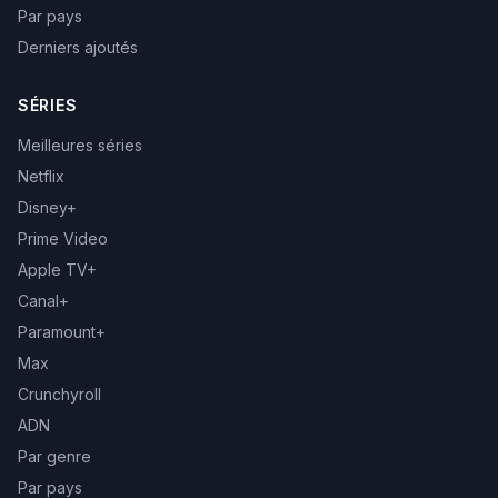
Par pays
Derniers ajoutés
SÉRIES
Meilleures séries
Netflix
Disney+
Prime Video
Apple TV+
Canal+
Paramount+
Max
Crunchyroll
ADN
Par genre
Par pays