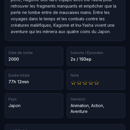
retrouver les fragments manquants et empêcher que la
perle ne tombe entre de mauvaises mains. Entre les
voyages dans le temps et les combats contre les
créatures maléfiques, Kagome et Inu-Yasha vivent une
aventure qui les mènera aux quatre coins du Japon.
Date de sortie
Saisons / Épisodes
2000
2s / 193ep
Durée totale
Note
77h 12min
Pays
Genre(s)
Japon
Animation
,
Action
,
Aventure