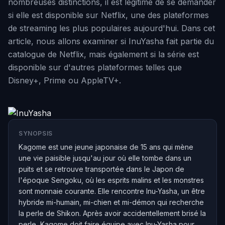
nombreuses distinctions, il est légitime de se demander
si elle est disponible sur Netflix, une des plateformes
de streaming les plus populaires aujourd'hui. Dans cet
article, nous allons examiner si InuYasha fait partie du
catalogue de Netflix, mais également si la série est
disponible sur d'autres plateformes telles que
Disney+, Prime ou AppleTV+.
SYNOPSIS
Kagome est une jeune japonaise de 15 ans qui mène
une vie paisible jusqu'au jour où elle tombe dans un
puits et se retrouve transportée dans le Japon de
l'époque Sengoku, où les esprits malins et les monstres
sont monnaie courante. Elle rencontre Inu-Yasha, un être
hybride mi-humain, mi-chien et mi-démon qui recherche
la perle de Shikon. Après avoir accidentellement brisé la
perle, Kagome doit faire équipe avec Inu-Yasha pour