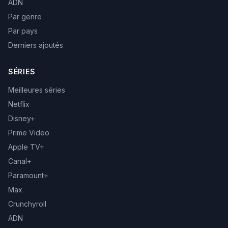
ADN
Par genre
Par pays
Derniers ajoutés
SÉRIES
Meilleures séries
Netflix
Disney+
Prime Video
Apple TV+
Canal+
Paramount+
Max
Crunchyroll
ADN