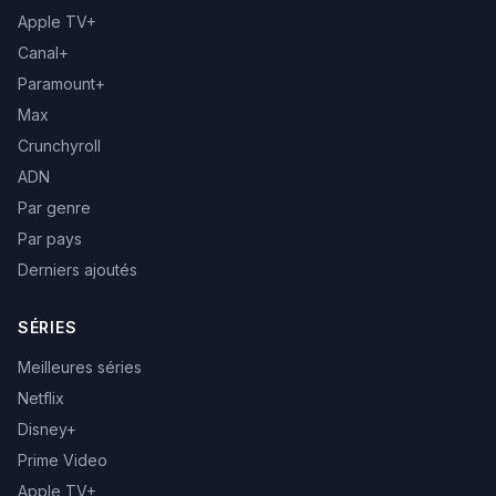
Apple TV+
Canal+
Paramount+
Max
Crunchyroll
ADN
Par genre
Par pays
Derniers ajoutés
SÉRIES
Meilleures séries
Netflix
Disney+
Prime Video
Apple TV+