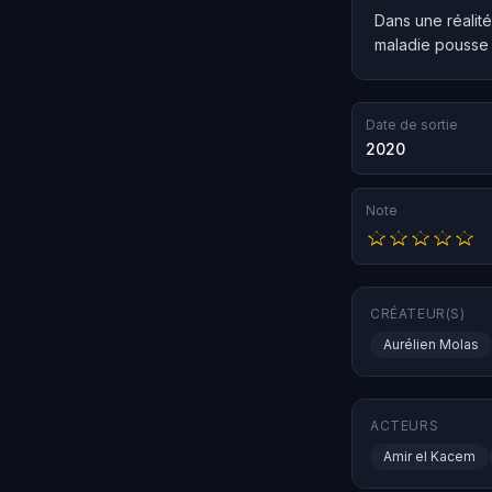
Dans une réalité
maladie pousse l
Date de sortie
2020
Note
CRÉATEUR(S)
Aurélien Molas
ACTEURS
Amir el Kacem