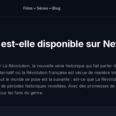
Films
Séries
Blog
est-elle disponible sur Ne
Révolution, la nouvelle série historique qui fait parler d'
ernatif où la Révolution française est vécue de manière tot
t le monde se pose est la suivante : est-ce que La Révolution
 de périodes historiques revisitées. Avec des promesses de
ous les fans du genre.