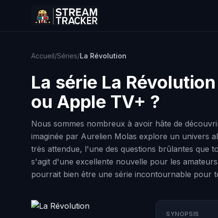
Accueil
/
Séries
/
La Révolution
La série
La Révolution
ou Apple TV+ ?
Nous sommes nombreux à avoir hâte de découvrir La 
imaginée par Aurelien Molas explore un univers alt
très attendue, l'une des questions brûlantes que tou
s'agit d'une excellente nouvelle pour les amateurs
pourrait bien être une série incontournable pour t
SYNOPSIS