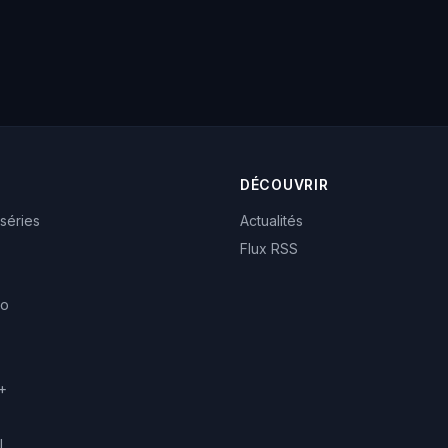
DÉCOUVRIR
 séries
Actualités
Flux RSS
eo
+
l