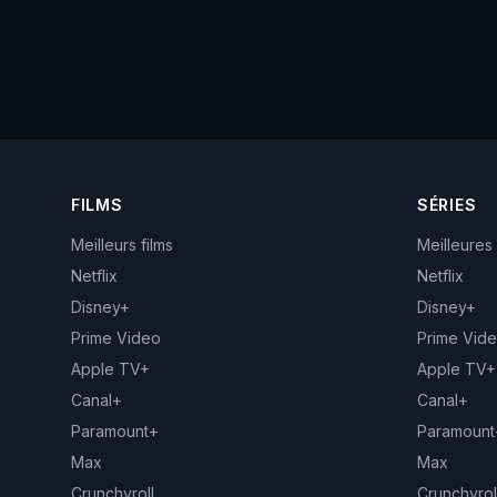
FILMS
SÉRIES
Meilleurs films
Meilleures
Netflix
Netflix
Disney+
Disney+
Prime Video
Prime Vid
Apple TV+
Apple TV+
Canal+
Canal+
Paramount+
Paramount
Max
Max
Crunchyroll
Crunchyrol