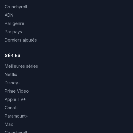
Crunchyroll
ADN
Par genre
Par pays
Derniers ajoutés
SÉRIES
Meilleures séries
Netflix
Disney+
Prime Video
Apple TV+
Canal+
Paramount+
Max
Crunchyroll