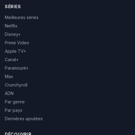
SÉRIES
Meilleures séries
Netflix
Disney+
Prime Video
Apple TV+
Canal+
Paramount+
Max
Crunchyroll
ADN
Par genre
Par pays
Dernières ajoutées
DÉCOUVRIR