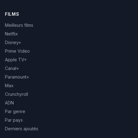
FILMS
Meilleurs films
Netflix
Disney+
Prime Video
Apple TV+
Canal+
Paramount+
Max
Crunchyroll
ADN
Par genre
Par pays
Derniers ajoutés