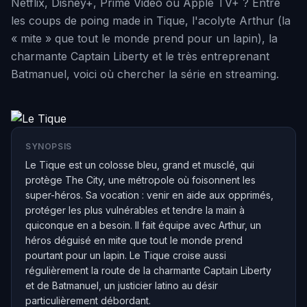
Netflix, Disney+, Prime Video ou Apple TV+ ? Entre
les coups de poing made in Tique, l'acolyte Arthur (la
« mite » que tout le monde prend pour un lapin), la
charmante Captain Liberty et le très entreprenant
Batmanuel, voici où chercher la série en streaming.
SYNOPSIS
Le Tique est un colosse bleu, grand et musclé, qui
protège The City, une métropole où foisonnent les
super-héros. Sa vocation : venir en aide aux opprimés,
protéger les plus vulnérables et tendre la main à
quiconque en a besoin. Il fait équipe avec Arthur, un
héros déguisé en mite que tout le monde prend
pourtant pour un lapin. Le Tique croise aussi
régulièrement la route de la charmante Captain Liberty
et de Batmanuel, un justicier latino au désir
particulièrement débordant.