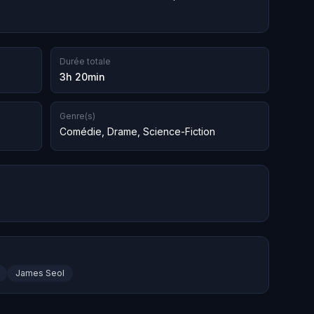
Durée totale
3h 20min
Genre(s)
Comédie
,
Drame
,
Science-Fiction
James Seol