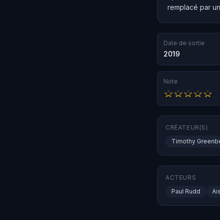
remplacé par un
Date de sortie
2019
Note
CRÉATEUR(S)
Timothy Greenb
ACTEURS
Paul Rudd
Ai