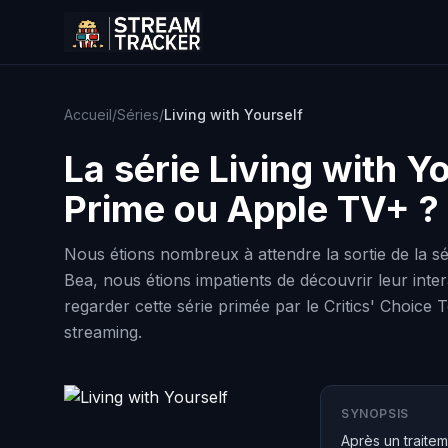
Accueil
/
Séries
/
Living with Yourself
La série
Living with Y
Prime ou Apple TV+ ?
Nous étions nombreux à attendre la sortie de la sé
Bea, nous étions impatients de découvrir leur i
regarder cette série primée par le Critics' Choic
streaming.
SYNOPSIS
Après un traitem