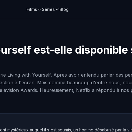
Films
Séries
Blog
ourself
est-elle disponible 
rie Living with Yourself. Après avoir entendu parler des p
nteraction à l'écran. Mais comme beaucoup d'entre nous,
e Television Awards. Heureusement, Netflix a répondu à nos 
ent mystérieux auquel il s'est soumis, un homme désabusé par la vie 