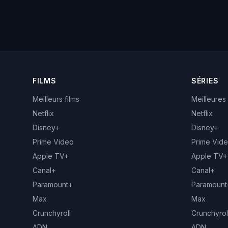
FILMS
SÉRIES
Meilleurs films
Meilleures
Netflix
Netflix
Disney+
Disney+
Prime Video
Prime Vid
Apple TV+
Apple TV+
Canal+
Canal+
Paramount+
Paramount
Max
Max
Crunchyroll
Crunchyrol
ADN
ADN