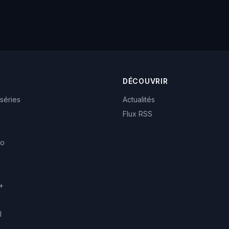
DÉCOUVRIR
 séries
Actualités
Flux RSS
eo
+
l