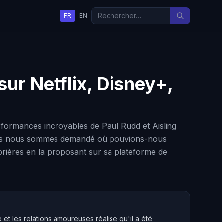
FR
EN
sur Netflix, Disney+,
erformances incroyables de Paul Rudd et Aisling
 nous nous sommes demandé où pouvions-nous
prières en la proposant sur sa plateforme de
et les relations amoureuses réalise qu'il a été