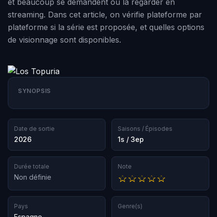
et beaucoup se demandent où la regarder en
streaming. Dans cet article, on vérifie plateforme par
plateforme si la série est proposée, et quelles options
de visionnage sont disponibles.
SYNOPSIS
Date de sortie
Saisons / Épisodes
2026
1s / 3ep
Durée totale
Note
Non définie
Pays
Genre(s)
Espagne