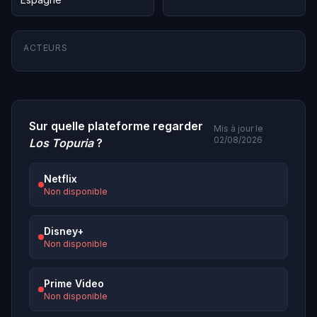
ACTEURS
Sur quelle plateforme regarder
Mis à jour le
02/08/2026
Los Topuria
?
Netflix
Non disponible
Disney+
Non disponible
Prime Video
Non disponible