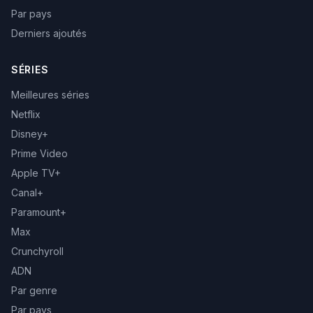
Par pays
Derniers ajoutés
SÉRIES
Meilleures séries
Netflix
Disney+
Prime Video
Apple TV+
Canal+
Paramount+
Max
Crunchyroll
ADN
Par genre
Par pays